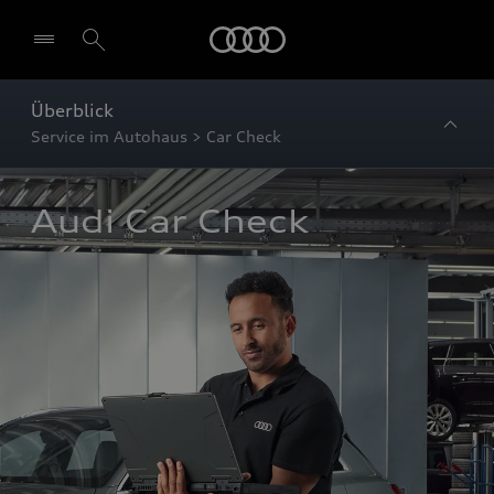
Startseite
Überblick
Service im Autohaus > Car Check
Audi Car Check