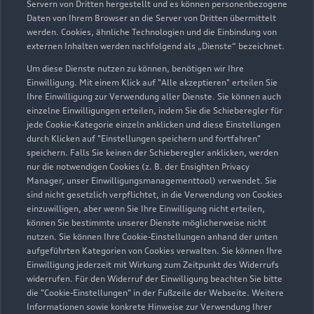
Servern von Dritten hergestellt und es können personenbezogene
Daten von Ihrem Browser an die Server von Dritten übermittelt
werden. Cookies, ähnliche Technologien und die Einbindung von
externen Inhalten werden nachfolgend als „Dienste“ bezeichnet.
Um diese Dienste nutzen zu können, benötigen wir Ihre
Einwilligung. Mit einem Klick auf "Alle akzeptieren" erteilen Sie
Ihre Einwilligung zur Verwendung aller Dienste. Sie können auch
einzelne Einwilligungen erteilen, indem Sie die Schieberegler für
jede Cookie-Kategorie einzeln anklicken und diese Einstellungen
Zu den Rädern
durch Klicken auf "Einstellungen speichern und fortfahren"
speichern. Falls Sie keinen der Schieberegler anklicken, werden
nur die notwendigen Cookies (z. B. der Ensighten Privacy
Manager, unser Einwilligungsmanagementtool) verwendet. Sie
sind nicht gesetzlich verpflichtet, in die Verwendung von Cookies
einzuwilligen, aber wenn Sie Ihre Einwilligung nicht erteilen,
können Sie bestimmte unserer Dienste möglicherweise nicht
nutzen. Sie können Ihre Cookie-Einstellungen anhand der unten
aufgeführten Kategorien von Cookies verwalten. Sie können Ihre
Einwilligung jederzeit mit Wirkung zum Zeitpunkt des Widerrufs
widerrufen. Für den Widerruf der Einwilligung beachten Sie bitte
die "Cookie-Einstellungen" in der Fußzeile der Webseite. Weitere
Informationen sowie konkrete Hinweise zur Verwendung Ihrer