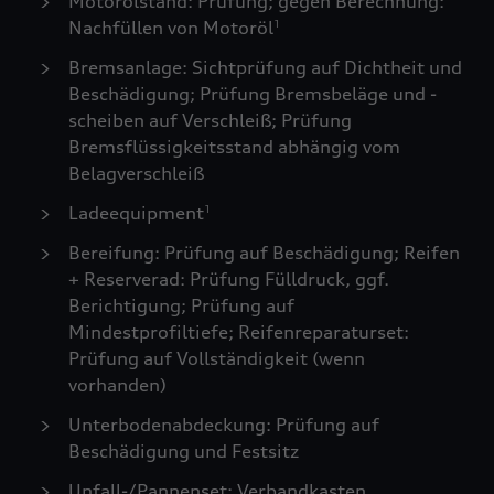
Motorölstand: Prüfung; gegen Berechnung:
Nachfüllen von Motoröl
1
Bremsanlage: Sichtprüfung auf Dichtheit und
Beschädigung; Prüfung Bremsbeläge und -
scheiben auf Verschleiß; Prüfung
Bremsflüssigkeitsstand abhängig vom
Belagverschleiß
Ladeequipment
1
Bereifung: Prüfung auf Beschädigung; Reifen
+ Reserverad: Prüfung Fülldruck, ggf.
Berichtigung; Prüfung auf
Mindestprofiltiefe; Reifenreparaturset:
Prüfung auf Vollständigkeit (wenn
vorhanden)
Unterbodenabdeckung: Prüfung auf
Beschädigung und Festsitz
Unfall-/Pannenset: Verbandkasten,